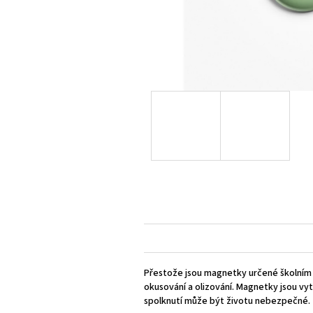
Přestože jsou magnetky určené školním d
okusování a olizování. Magnetky jsou vyt
spolknutí může být životu nebezpečné.