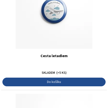
Cesta letadlem
30 Kč
SKLADEM
(>5 KS)
Do košíku