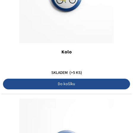
Kolo
30 Kč
SKLADEM
(>5 KS)
Do košíku