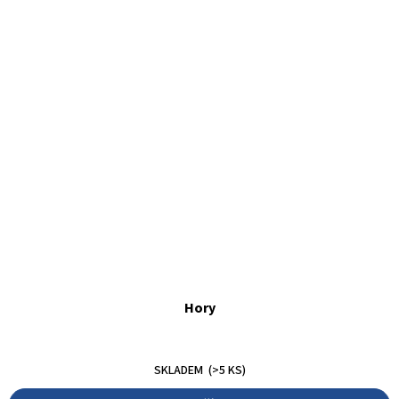
Hory
30 Kč
SKLADEM
(>5 KS)