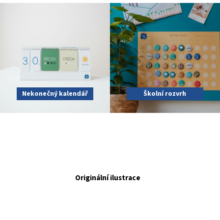
Nekonečný kalendář
Školní rozvrh
Originální ilustrace