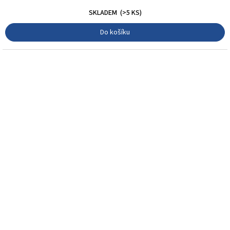
SKLADEM
(>5 KS)
Do košíku