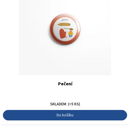
Pečení
30 Kč
SKLADEM
(>5 KS)
Do košíku