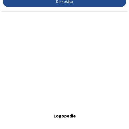
Do košíku
Logopedie
30 Kč